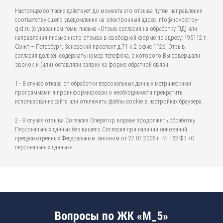
Настоящее согласие действует до момента его отзыва путем направления
соответствующего уведомления на электронный адрес info@novostroy-
gid.ru (с указанием темы письма «Отзыв согласия на обработку ПД) или
направления письменного отзыва в свободной форме по адресу: 195112 г.
Санкт – Петербург, Заневский проспект д.71 к.2 офис 1126. Отзыв
согласия должен содержать номер телефона, с которого Вы совершали
звонок и (или) оставляли заявку на форме обратной связи.
1 - В случае отказа от обработки персональных данных метрическими
программами я проинформирован о необходимости прекратить
использование сайта или отключить файлы cookie в настройках браузера.
2 - В случае отзыва Согласия Оператор вправе продолжить обработку
Персональных данных без вашего Согласия при наличии оснований,
предусмотренных Федеральным законом от 27.07.2006 г. № 152-ФЗ «О
персональных данных».
Вопросы по ЖК «М_5»