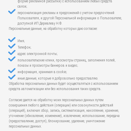
форме рекламной рассылки) с использованием любых средств
связи;
персонализация рекламы и предложений с учетом предпочтений
Пользователя, и другой Персональной информации о Пользователе,
доступной ИП Деревлеву Н.Ф.
Персональные данные, на обработку которых даю согласие:
Имя;
Телефон;
адрес электронной почты;
пользовательские клики, просмотры страниц, заполнения полей,
показы и просмотры баннеров и видео;
информация, хранимая в cookie;
иные данные, которые я добровольно предоставляю.
Обработка персональных данных будет осуществляться с использованием
средств автоматизации или без использования таких средств.
Согласие дается на обработку моих персональных данных путем
совершения любого действия (операции) или совокупности действий
(операций), включая: сбор, запись, систематизация, накопление, хранение,
уточнение (обновление, изменение), извлечение, использование, передача
(предоставление, доступ), блокирование, удаление, уничтожение
персональных данных.