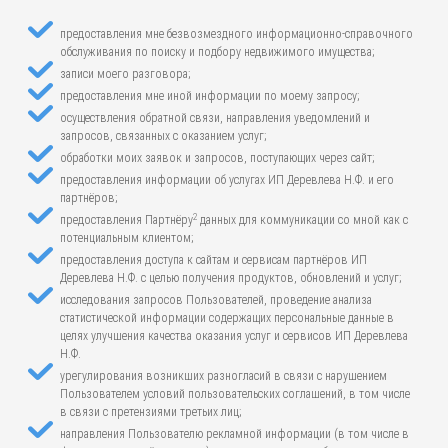
предоставления мне безвозмездного информационно-справочного
обслуживания по поиску и подбору недвижимого имущества;
записи моего разговора;
предоставления мне иной информации по моему запросу;
осуществления обратной связи, направления уведомлений и
запросов, связанных с оказанием услуг;
обработки моих заявок и запросов, поступающих через сайт;
предоставления информации об услугах ИП Деревлева Н.Ф. и его
партнёров;
2
предоставления Партнёру
данных для коммуникации со мной как с
потенциальным клиентом;
предоставления доступа к сайтам и сервисам партнёров ИП
Деревлева Н.Ф. с целью получения продуктов, обновлений и услуг;
исследования запросов Пользователей, проведение анализа
статистической информации содержащих персональные данные в
целях улучшения качества оказания услуг и сервисов ИП Деревлева
Н.Ф.
урегулирования возникших разногласий в связи с нарушением
Пользователем условий пользовательских соглашений, в том числе
в связи с претензиями третьих лиц;
направления Пользователю рекламной информации (в том числе в