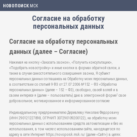
НОВОПОИСК
.МСК
Согласие на обработку
персональных данных
Согласие на обработку персональных
данных (далее – Согласие)
Нажимая на кнопку «Заказать звонок», «Получить консультацию»,
«Подобрать новостройку» и иные кнопки в формах обратной связи, а
также в случае самостоятельного совершения звонка, Я субъект
персональных данных соглашаюсь на Обработку моих персональных данных,
в соответствии со статьей 9 ФЗ от 27.07.2006 №152 – ФЗ «Обработка
персональных данных» (далее – 152 – ФЗ), свободно, своей волей и в
1
своем интересе я (далее – пользователь) даю в электронной форме
свое
добровольное, мотивированное и информированное согласие
Индивидуальному предпринимателю Деревлеву Николаю Федоровичу
(ИНН 290121227898, ОГРНИП 307290109200122), на обработку моих
персональных данных с использованием средств автоматизации и без их
использования, в том числе с использованием сайта, находящегося по
адресу в сети Интернет https://novopoisk.msk.ru/ (далее «Сайт») в целях: