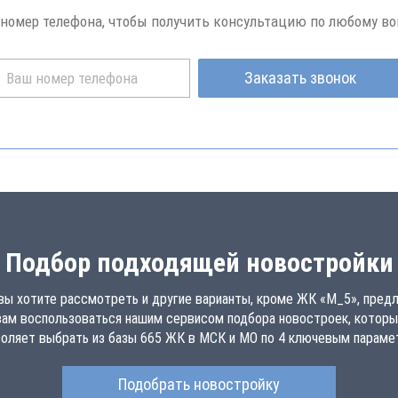
 номер телефона, чтобы получить консультацию по любому во
Заказать звонок
Подбор подходящей новостройки
вы хотите рассмотреть и другие варианты, кроме ЖК «М_5», пред
вам воспользоваться нашим сервисом подбора новостроек, которы
воляет выбрать из базы 665 ЖК в МСК и МО по 4 ключевым параме
Подобрать новостройку