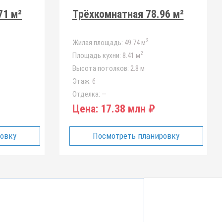
71 м²
Трёхкомнатная 78.96 м²
2
Жилая площадь:
49.74 м
2
Площадь кухни:
8.41 м
Высота потолков:
2.8 м
Этаж:
6
Отделка:
—
Цена:
17.38 млн ₽
ровку
Посмотреть планировку