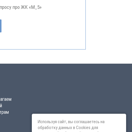
просу про ЖК «М_5»
лагаем
й
трам
Используя сайт, вы соглашаетесь на
обработку данных в Cookies для