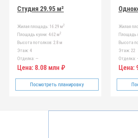
Студия 29.95 м²
Одноко
2
Жилая площадь:
16.29 м
Жилая пл
2
Площадь кухни:
4.62 м
Площадь к
Высота потолков:
2.8 м
Высота п
Этаж:
4
Этаж:
22
Отделка:
—
Отделка:
Цена:
8.08 млн ₽
Цена:
9
Посмотреть планировку
По